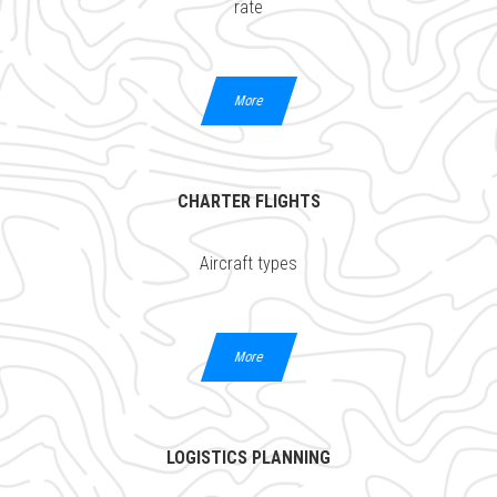
rate
More
CHARTER FLIGHTS
Aircraft types
More
LOGISTICS PLANNING