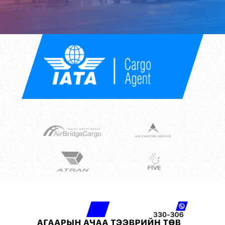
Hit enter to search or ESC to close