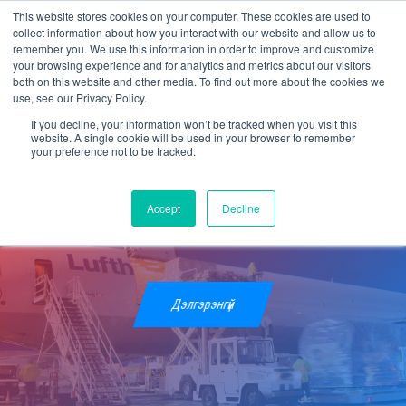
This website stores cookies on your computer. These cookies are used to
collect information about how you interact with our website and allow us to
remember you. We use this information in order to improve and customize
your browsing experience and for analytics and metrics about our visitors
both on this website and other media. To find out more about the cookies we
use, see our Privacy Policy.
If you decline, your information won’t be tracked when you visit this
АГААРЫН АЧАА ТЭЭВРЭЭ
website. A single cookie will be used in your browser to remember
your preference not to be tracked.
11-33-03-06
Accept
Decline
ДУГААРТ ХОЛБОГДОН ЗАХИАЛААРАЙ
Дэлгэрэнгүй