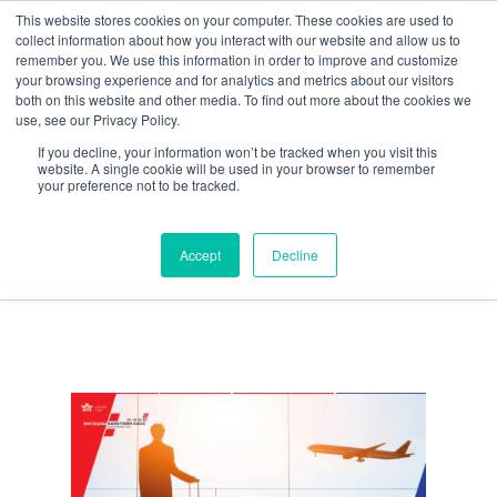
This website stores cookies on your computer. These cookies are used to
collect information about how you interact with our website and allow us to
remember you. We use this information in order to improve and customize
your browsing experience and for analytics and metrics about our visitors
both on this website and other media. To find out more about the cookies we
use, see our Privacy Policy.
If you decline, your information won’t be tracked when you visit this
website. A single cookie will be used in your browser to remember
your preference not to be tracked.
Аяллын тийзээ захиалахдаа
юуг анхаарах хэрэгтэй вэ?
Accept
Decline
Нийтэлсэн:
admin
24/11/2017
Сэтгэгдэл байхгүй