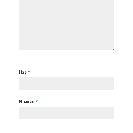
Нэр
*
И-мэйл
*