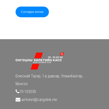
Блюскай Тауэр, 1-р давхар,
Улаанбаатар,
Монгол
70-102030
airticket@cargolink.mn